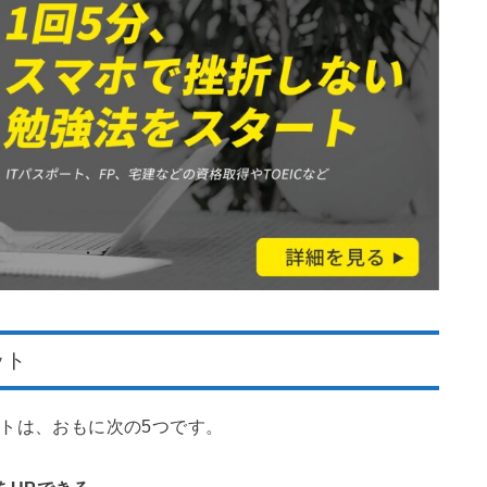
ット
メリットは、おもに次の5つです。