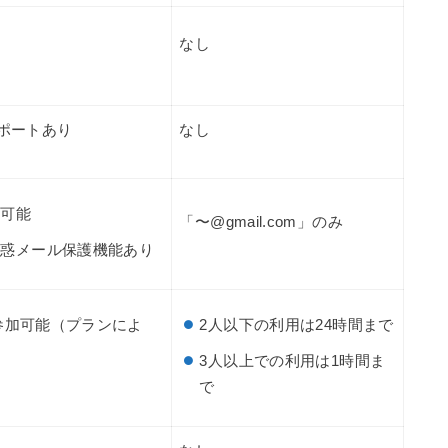
なし
ポートあり
なし
用可能
「〜@gmail.com」のみ
迷惑メール保護機能あり
で参加可能（プランによ
2人以下の利用は24時間まで
3人以上での利用は1時間ま
で