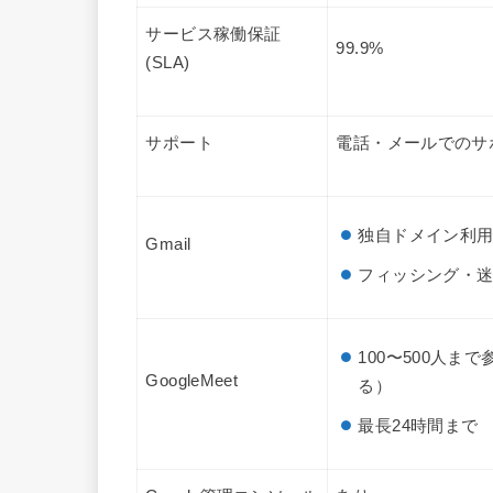
サービス稼働保証
99.9%
(SLA)
サポート
電話・メールでのサ
独自ドメイン利
Gmail
フィッシング・
100〜500人ま
GoogleMeet
る）
最長24時間まで