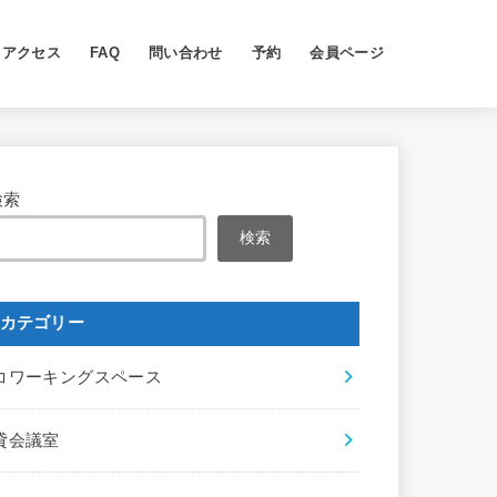
アクセス
FAQ
問い合わせ
予約
会員ページ
検索
検索
カテゴリー
コワーキングスペース
貸会議室