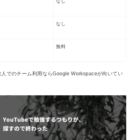
なし
なし
無料
チーム利用ならGoogle Workspaceが向いてい