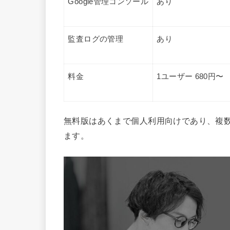
Google管理コンソール
あり
監査ログの管理
あり
料金
1ユーザー 680円〜
無料版はあくまで個人利用向けであり、複数人での
ます。