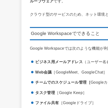
ループウェア
です。
クラウド型のサービスのため、ネット環境
Google Workspaceでできること
Google Workspaceでは次のような機能
ビジネス用メールアドレス
（ユーザー名@[
Web会議
［GoogleMeet、GoogleChat］
チームでのスケジュール管理［
Googl
タスク管理
［Google Keep］
ファイル共有
［Googleドライブ］