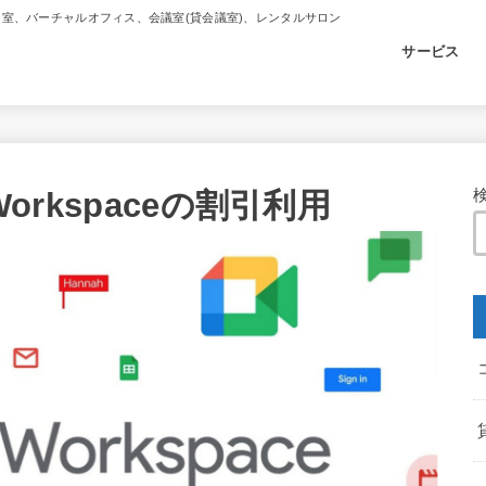
習室、バーチャルオフィス、会議室(貸会議室)、レンタルサロン
サービス
Workspaceの割引利用