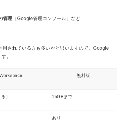
の管理
［Google管理コンソール］など
利用されている方も多いかと思いますので、Google
ます。
 Workspace
無料版
よる）
15GBまで
あり