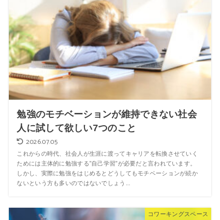
勉強のモチベーションが維持できない社会
人に試して欲しい7つのこと
2026.07.05
これからの時代、社会人が生涯に渡ってキャリアを転換させていく
ためには主体的に勉強する”自己学習”が必要だと言われています。
しかし、実際に勉強をはじめるとどうしてもモチベーションが続か
ないという方も多いのではないでしょう...
コワーキングスペース