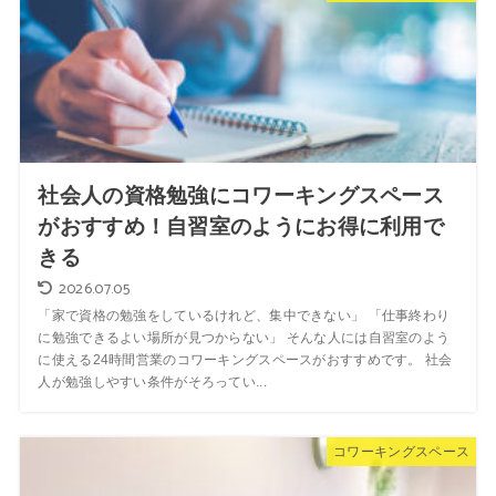
社会人の資格勉強にコワーキングスペース
がおすすめ！自習室のようにお得に利用で
きる
2026.07.05
「家で資格の勉強をしているけれど、集中できない」 「仕事終わり
に勉強できるよい場所が見つからない」 そんな人には自習室のよう
に使える24時間営業のコワーキングスペースがおすすめです。 社会
人が勉強しやすい条件がそろってい...
コワーキングスペース