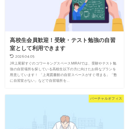
高校生会員歓迎！受験・テスト勉強の自習
室として利用できます
2026.04.05
JR上尾駅すぐのコワーキングスペースMIRAIでは、受験やテスト勉
強の自習場所を探している高校生以下の方に向けたお得なプランを
用意しています！ 「上尾図書館の自習スペースがすぐ埋まる」「塾
に自習室がない」などで自習場所を...
バーチャルオフィス