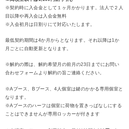
※契約時に入会金として１ヶ月かかります。法人で２人
目以降や再入会は入会金無料
※入会初月は日割りにて対応いたします。
最低契約期間は4か月からとなります。それ以降は1か
月ごとに自動更新となります。
※解約の際は、解約希望月の前月の23日までにお問い
合わせフォームより解約の旨ご連絡ください。
※Aブース、Bブース、4人個室は鍵のかかる専用個室と
なります。
※Aブースのハーフは個室に荷物を置きっぱなしにする
ことはできませんが専用ロッカーが付きます