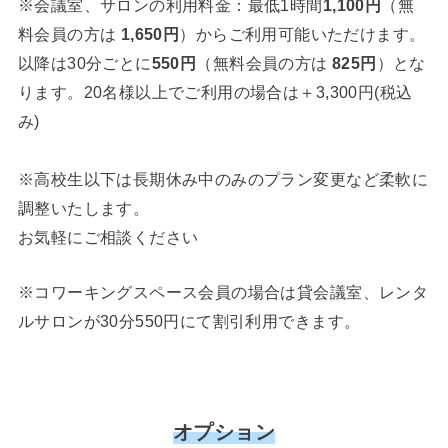
※会議室、サロンの利用料金：最低1時間
1,100円
（無
料会員の方は
1,650円
）からご利用可能いただけます。
以降は30分ごとに
550円
（無料会員の方は
825円
）とな
ります。20名様以上でご利用の場合は＋3,300円(税込
み)
※高校生以下は長期休み中のみのプラン変更など柔軟に
調整いたします。
お気軽にご相談ください
※コワーキングスペース会員の場合は貸会議室、レンタ
ルサロンが30分550円にて割引利用できます。
オプション