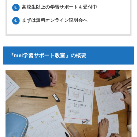
高校生以上の学習サポートも受付中
5.
まずは無料オンライン説明会へ
6.
『mei学習サポート教室』の概要