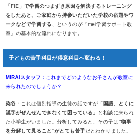
「FIE」で学習のつまずき原因を解決するトレーニング
をしたあと、ご家庭から持参いただいた学校の宿題やワ
ークなどで学習する
、というのが『mei学習サポート教
室』の基本的な流れになります。
子どもの苦手科目が得意科目へ変わる！
MIRAIスタッフ
：これまでどのようなお子さんが教室に
来られたのでしょうか？
染谷
：これは個別指導の生徒の話ですが
「国語、とくに
漢字がぜんぜんできなくて困っている」
と相談に来られ
た小学生がいました。分析してみると、その子は
“物事
を分解して見ること”がとても苦手
だとわかりました。