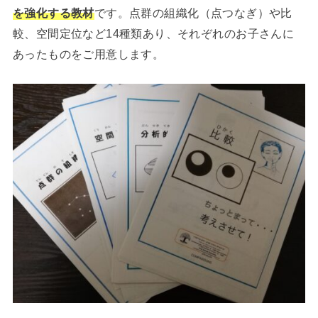
を強化する教材
です。点群の組織化（点つなぎ）や比
較、空間定位など14種類あり、それぞれのお子さんに
あったものをご用意します。