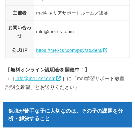
主催者
meiキャリアサポートルーム／染谷
お問い合わ
info@mei-csr.com
せ
公式HP
https://mei-csr.com/psy/student/
【
無料オンライン説明会を開催中！】
（［
info@mei-csr.com
］に「mei学習サポート教室
説明会希望」とお送りください）
勉強が苦手な子に大切なのは、その子の課題を分
析・解決すること