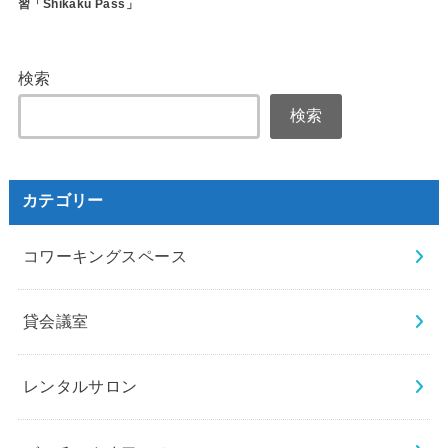
習「Shikaku Pass」
検索
検索
カテゴリー
コワーキングスペース
貸会議室
レンタルサロン