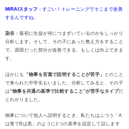
MIRAIスタッフ
：すごい！トレーニングでそこまで改善
するんですね。
染谷
：最初に生徒が何につまずいているのかをしっかり
分析します。そして、その子にあった教え方をすること
で、原因だった部分が改善できる、もしくは向上できま
す。
ほかにも
「物事を言葉で説明することが苦手」
とのこと
で来られた中学生もいました。分析してみると、その子
は
“物事を共通の基準で比較すること”が苦手なタイプ
だ
とわかりました。
物事について他人へ説明するとき、私たちはふつう「A
は青でBは黒」のように1つの基準を設定して話します