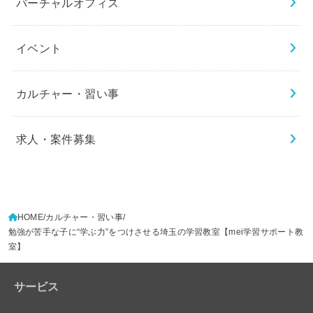
バーチャルオフィス
イベント
カルチャー・習い事
求人・案件募集
HOME
カルチャー・習い事
勉強が苦手な子に“学ぶ力”をつけさせる埼玉の学習教室【mei学習サポート教
室】
サービス