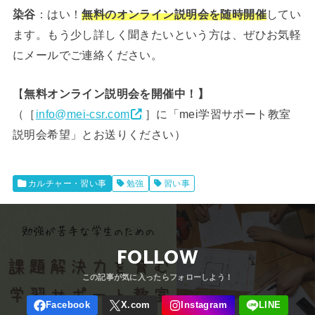
染谷
：はい！
無料のオンライン説明会を随時開催
してい
ます。もう少し詳しく聞きたいという方は、ぜひお気軽
にメールでご連絡ください。
【
無料オンライン説明会を開催中！】
（［
info@mei-csr.com
］に「mei学習サポート教室
説明会希望」とお送りください）
カルチャー・習い事
勉強
習い事
FOLLOW