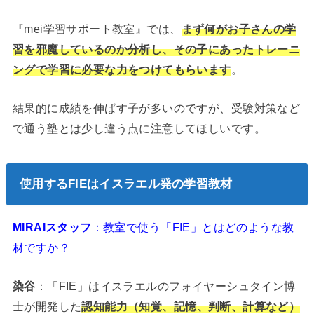
『mei学習サポート教室』では、
まず何がお子さんの学
習を邪魔しているのか分析し、その子にあったトレーニ
ングで学習に必要な力をつけてもらいます
。
結果的に成績を伸ばす子が多いのですが、受験対策など
で通う塾とは少し違う点に注意してほしいです。
使用するFIEはイスラエル発の学習教材
MIRAIスタッフ
：教室で使う「FIE」とはどのような教
材ですか？
染谷
：「FIE」はイスラエルのフォイヤーシュタイン博
士が開発した
認知能力（知覚、記憶、判断、計算など）