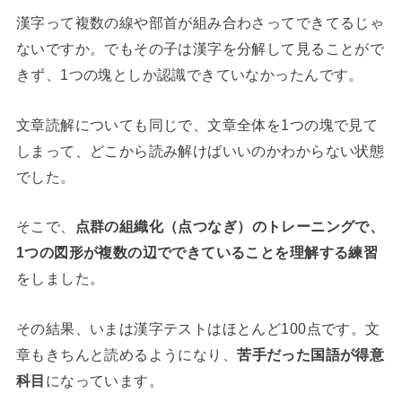
漢字って複数の線や部首が組み合わさってできてるじゃ
ないですか。でもその子は漢字を分解して見ることがで
きず、1つの塊としか認識できていなかったんです。
文章読解についても同じで、文章全体を1つの塊で見て
しまって、どこから読み解けばいいのかわからない状態
でした。
そこで、
点群の組織化（点つなぎ）のトレーニングで、
1つの図形が複数の辺でできていることを理解する練習
をしました。
その結果、いまは漢字テストはほとんど100点です。文
章もきちんと読めるようになり、
苦手だった国語が得意
科目
になっています。