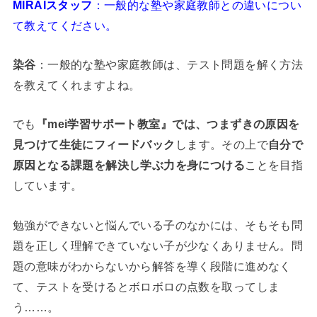
MIRAIスタッフ
：一般的な塾や家庭教師との違いについ
て教えてください。
染谷
：一般的な塾や家庭教師は、テスト問題を解く方法
を教えてくれますよね。
でも
『mei学習サポート教室』では、つまずきの原因を
見つけて生徒にフィードバック
します。その上で
自分で
原因となる課題を解決し学ぶ力を身につける
ことを目指
しています。
勉強ができないと悩んでいる子のなかには、そもそも問
題を正しく理解できていない子が少なくありません。問
題の意味がわからないから解答を導く段階に進めなく
て、テストを受けるとボロボロの点数を取ってしま
う……。