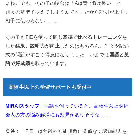
よね。でも、その子の場合は「Aは青でBは長い」と
別々の基準で捉えてしまうんです。だから説明が上手く
相手に伝わらない……。
その子も
FIEを使って同じ基準で比べるトレーニングを
した結果、説明力が向上
したのはもちろん、作文や記述
式の問題がすごく得意になりました。いまでは
国語と英
語で好成績
を取っています。
高校生以上の学習サポートも受付中
MIRAIスタッフ
：お話を伺っていると、高校生以上や社
会人の方の悩み解消にも効果がありそうな……。
染谷
：「FIE」は年齢や知能指数に関係なく認知能力を