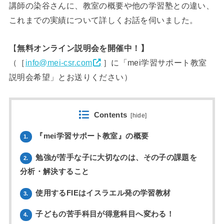
講師の染谷さんに、教室の概要や他の学習塾との違い、
これまでの実績について詳しくお話を伺いました。
【
無料オンライン説明会を開催中！】
（［
info@mei-csr.com
］に「mei学習サポート教室
説明会希望」とお送りください）
Contents
[
hide
]
『mei学習サポート教室』の概要
1.
勉強が苦手な子に大切なのは、その子の課題を
2.
分析・解決すること
使用するFIEはイスラエル発の学習教材
3.
子どもの苦手科目が得意科目へ変わる！
4.