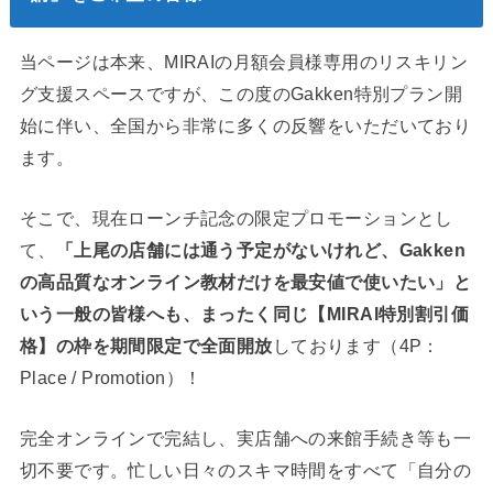
当ページは本来、MIRAIの月額会員様専用のリスキリン
グ支援スペースですが、この度のGakken特別プラン開
始に伴い、全国から非常に多くの反響をいただいており
ます。
そこで、現在ローンチ記念の限定プロモーションとし
て、
「上尾の店舗には通う予定がないけれど、Gakken
の高品質なオンライン教材だけを最安値で使いたい」と
いう一般の皆様へも、まったく同じ【MIRAI特別割引価
格】の枠を期間限定で全面開放
しております（4P：
Place / Promotion）！
完全オンラインで完結し、実店舗への来館手続き等も一
切不要です。忙しい日々のスキマ時間をすべて「自分の