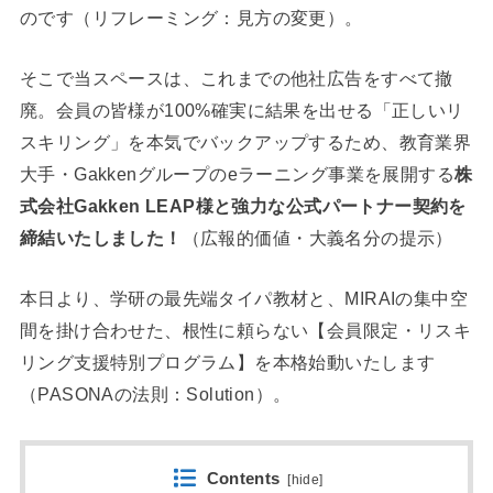
のです（リフレーミング：見方の変更）。
そこで当スペースは、これまでの他社広告をすべて撤
廃。会員の皆様が100%確実に結果を出せる「正しいリ
スキリング」を本気でバックアップするため、教育業界
大手・Gakkenグループのeラーニング事業を展開する
株
式会社Gakken LEAP様と強力な公式パートナー契約を
締結いたしました！
（広報的価値・大義名分の提示）
本日より、学研の最先端タイパ教材と、MIRAIの集中空
間を掛け合わせた、根性に頼らない【会員限定・リスキ
リング支援特別プログラム】を本格始動いたします
（PASONAの法則：Solution）。
Contents
[
hide
]