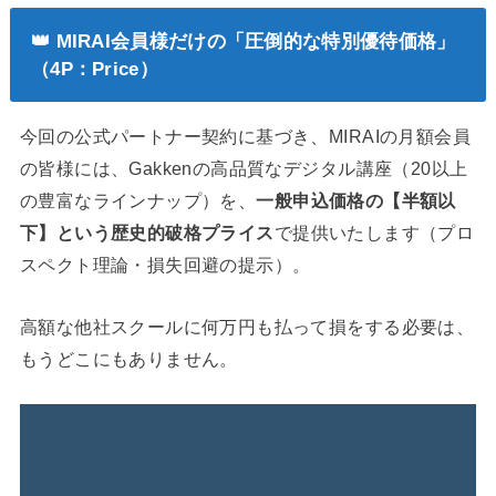
👑 MIRAI会員様だけの「圧倒的な特別優待価格」
（4P：Price）
今回の公式パートナー契約に基づき、MIRAIの月額会員
の皆様には、Gakkenの高品質なデジタル講座（20以上
の豊富なラインナップ）を、
一般申込価格の【半額以
下】という歴史的破格プライス
で提供いたします（プロ
スペクト理論・損失回避の提示）。
高額な他社スクールに何万円も払って損をする必要は、
もうどこにもありません。