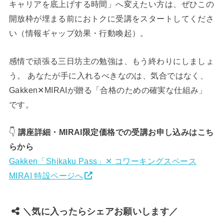
キャリアを底上げする時間」へ変えたい方は、ぜひこの
開放枠が埋まる前におトクに受講をスタートしてくださ
い（情報ギャップ効果・行動喚起）。
感情で頑張る三日坊主の勉強は、もう終わりにしましょ
う。 あなたが手に入れるべきなのは、気合ではなく、
Gakken✕MIRAIが贈る「合格のための確実な仕組み」
です。
👇
講座詳細・MIRAI限定価格での受講お申し込みはこち
らから
Gakken「Shikaku Pass」✕ コワーキングスペース
MIRAI 特設ページへ
＼気に入ったらシェアお願いします／