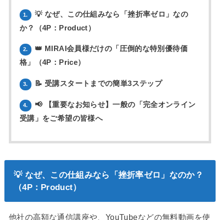
💡 なぜ、この仕組みなら「挫折率ゼロ」なの
1.
か？（4P：Product）
👑 MIRAI会員様だけの「圧倒的な特別優待価
2.
格」（4P：Price）
📝 受講スタートまでの簡単3ステップ
3.
📢 【重要なお知らせ】一般の「完全オンライン
4.
受講」をご希望の皆様へ
💡 なぜ、この仕組みなら「挫折率ゼロ」なのか？
（4P：Product）
他社の高額な通信講座や、YouTubeなどの無料動画を使