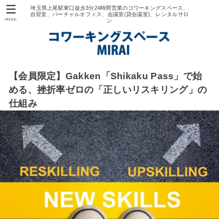
埼玉県上尾駅東口徒歩3分24時間営業のコワーキングスペース、
自習室、バーチャルオフィス、会議室(貸会議室)、レンタルサロ
MENU
ン
【会員限定】Gakken「Shikaku Pass」で始
める、挫折率ゼロの「正しいリスキリング」の
仕組み