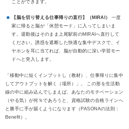
ことができます。
【脳を切り替える仕事帰りの直行】（MIRAI）
一度
家に帰ると脳が「休憩モード」に入ってしまいま
す。退勤後はそのまま上尾駅前のMIRAIへ直行して
ください。誘惑を遮断した快適な集中デスクで、イ
ヤホンを耳に当てれば、脳が自動的に深い学習モー
ドへと突入します。
「移動中に短くインプットし（教材）、仕事帰りに集中
してアウトプットを解く（場所）」。 この形を生活動
線の中に組み込んでしまえば、あなたのモチベーション
（やる気）が何％であろうと、資格試験の合格ラインへ
と勝手に手が届くようになります（PASONAの法則：
Benefit）。