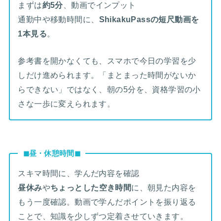
まずは
約5分
、動画でインプット
通勤中や移動時間に、
ShikakuPassの短尺動画を
1本見る
。
参考書を開かなくても、スマホで今日の学習を少
しだけ進められます。「まとまった時間がないか
らできない」ではなく、朝の5分を、資格学習の小
さな一歩に変えられます。
◼︎昼・休憩時間◼︎
スキマ時間に、学んだ内容を確認
昼休み
や
ちょっとした空き時間
に、朝見た内容を
もう一度確認。動画で学んだポイントを振り返る
ことで、知識を少しずつ定着させていきます。