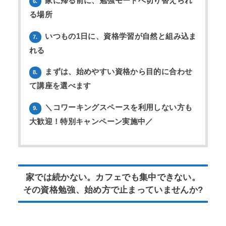
家に帰る前に、勉強モードへ切り替えられ
6.
る場所
いつもの1日に、資格学習が自然と組み込ま
7.
れる
まずは、始めやすい資格から目的に合わせ
8.
て講座を選べます
＼コワーキングスペースを利用しない方も
9.
大歓迎！特別キャンペーン実施中／
家では続かない。カフェでも集中できない。
その資格勉強、始め方で止まっていませんか?