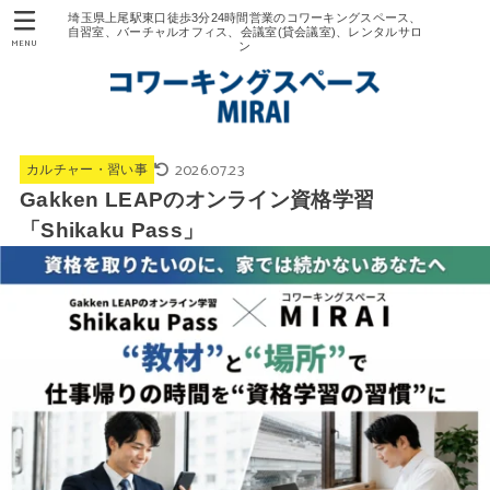
埼玉県上尾駅東口徒歩3分24時間営業のコワーキングスペース、
自習室、バーチャルオフィス、会議室(貸会議室)、レンタルサロ
MENU
ン
2026.07.23
カルチャー・習い事
Gakken LEAPのオンライン資格学習
「Shikaku Pass」