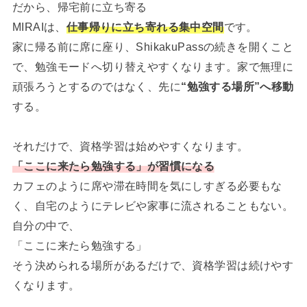
だから、帰宅前に立ち寄る
MIRAIは、
仕事帰りに立ち寄れる集中空間
です。
家に帰る前に席に座り、ShikakuPassの続きを開くこと
で、勉強モードへ切り替えやすくなります。家で無理に
頑張ろうとするのではなく、先に
“勉強する場所”へ移動
する。
それだけで、資格学習は始めやすくなります。
「ここに来たら勉強する」が習慣になる
カフェのように席や滞在時間を気にしすぎる必要もな
く、自宅のようにテレビや家事に流されることもない。
自分の中で、
「ここに来たら勉強する」
そう決められる場所があるだけで、資格学習は続けやす
くなります。