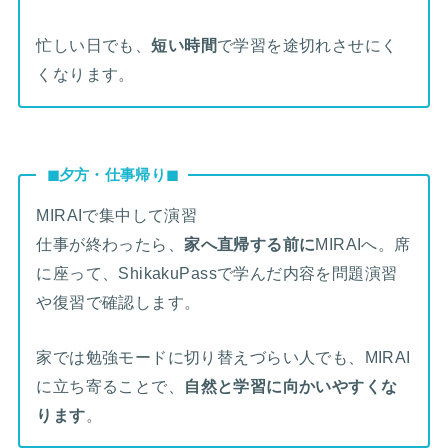
忙しい日でも、
短い時間
で学習を途切れさせにく
くなります。
◼︎夕方・仕事帰り◼︎
MIRAIで集中して演習
仕事が終わったら、
家へ直帰する前に
MIRAIへ。席
に座って、ShikakuPassで学んだ内容を問題演習
や復習で確認します。
家では勉強モードに切り替えづらい人でも、MIRAI
に立ち寄ることで、
自然と学習に向かいやすくな
ります
。