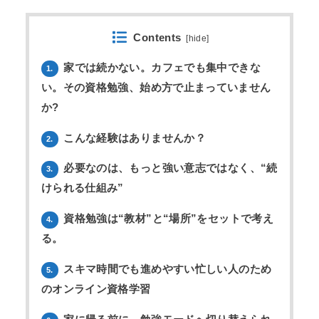
Contents
[
hide
]
家では続かない。カフェでも集中できな
1.
い。その資格勉強、始め方で止まっていません
か?
こんな経験はありませんか？
2.
必要なのは、もっと強い意志ではなく、“続
3.
けられる仕組み”
資格勉強は“教材”と“場所”をセットで考え
4.
る。
スキマ時間でも進めやすい忙しい人のため
5.
のオンライン資格学習