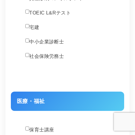
TOEIC L&Rテスト
宅建
中小企業診断士
社会保険労務士
医療・福祉
保育士講座