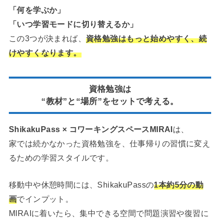
「何を学ぶか」
「いつ学習モードに切り替えるか」
この3つが決まれば、
資格勉強はもっと始めやすく、続
けやすくなります。
資格勉強は
“教材”と“場所”をセットで考える。
ShikakuPass × コワーキングスペースMIRAI
は、
家では続かなかった資格勉強を、仕事帰りの習慣に変え
るための学習スタイルです。
移動中や休憩時間には、ShikakuPassの
1本約5分の動
画
でインプット。
MIRAIに着いたら、集中できる空間で問題演習や復習に