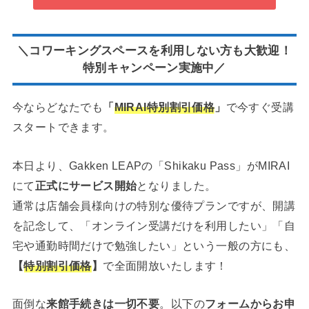
＼コワーキングスペースを利用しない方も大歓迎！
特別キャンペーン実施中／
今ならどなたでも
「
MIRAI特別割引価格
」
で今すぐ受講
スタートできます。
本日より、Gakken LEAPの「Shikaku Pass」がMIRAI
にて
正式にサービス開始
となりました。
通常は店舗会員様向けの特別な優待プランですが、開講
を記念して、「オンライン受講だけを利用したい」「自
宅や通勤時間だけで勉強したい」という一般の方にも、
【
特別割引価格
】
で全面開放いたします！
面倒な
来館手続きは一切不要
。以下の
フォームからお申