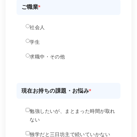
ご職業
*
社会人
学生
求職中・その他
現在お持ちの課題・お悩み
*
勉強したいが、まとまった時間が取れ
ない
独学だと三日坊主で続いていかない