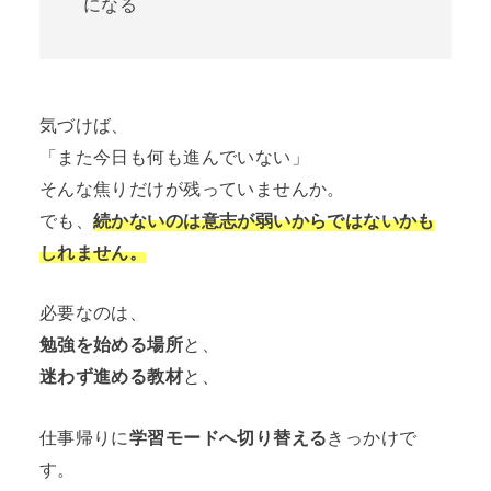
になる
気づけば、
「また今日も何も進んでいない」
そんな焦りだけが残っていませんか。
でも、
続かないのは意志が弱いからではないかも
しれません。
必要なのは、
勉強を始める場所
と、
迷わず進める教材
と、
仕事帰りに
学習モードへ切り替える
きっかけで
す。