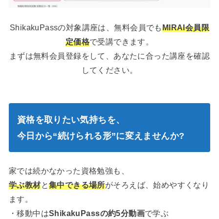
ShikakuPassの対象講座は、無料会員でも
MIRAI会員限
定価格
で受講できます。
まずは無料会員登録をして、あなたに合った講座を確認
してください。
資格を取りたい気持ちを、
今日から“続けられる形”に変えませんか?
家では続かなかった資格勉強も、
学ぶ教材
と
集中できる場所
がそろえば、始めやすくなり
ます。
・移動中は
ShikakuPassの約5分動画
で学ぶ