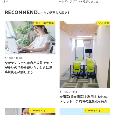
ます
ートアッププランを追加しました
RECOMMEND
求人・案件募集
貸会議室
2025.12.09
なぜテレワークは自宅以外で禁止
が多いの？外を使いたいときは就
業規則を確認しよう
2026.03.14
会議室(貸会議室)を利用する4つの
メリット！予約時の注意点も紹介
バーチャルオフィス
バーチャルオフィス