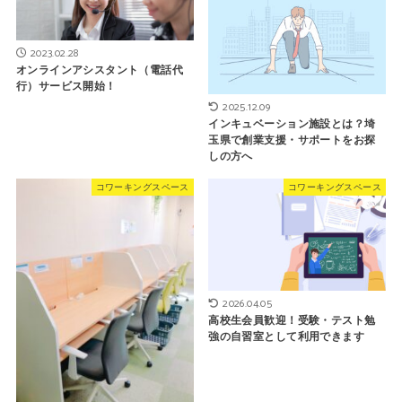
2023.02.28
オンラインアシスタント（電話代
行）サービス開始！
2025.12.09
インキュベーション施設とは？埼
玉県で創業支援・サポートをお探
しの方へ
コワーキングスペース
コワーキングスペース
2026.04.05
高校生会員歓迎！受験・テスト勉
強の自習室として利用できます