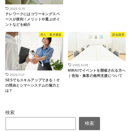
2025.12.10
テレワークにはコワーキングスペ
ースが便利！メリットや選ぶポイ
ントなどを紹介
求人・案件募集
貸会議室
2025.12.09
MIRAIでイベントを開催される方へ
2025.11.21
｜告知・集客の無料支援について
SESでもスキルアップできる！そ
の理由とシマーシステムの魅力と
は？
検索
検索