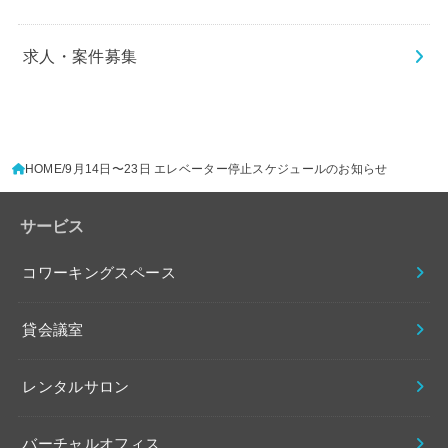
求人・案件募集
HOME
9月14日〜23日 エレベーター停止スケジュールのお知らせ
サービス
コワーキングスペース
貸会議室
レンタルサロン
バーチャルオフィス